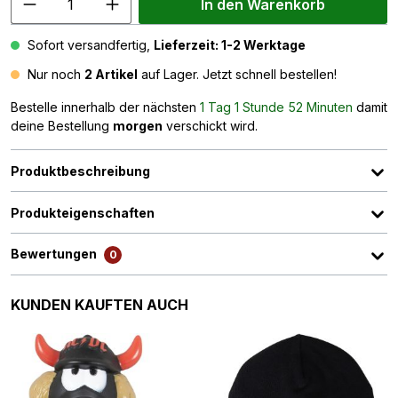
In den Warenkorb
Sofort versandfertig,
Lieferzeit: 1-2 Werktage
Nur noch
2 Artikel
auf Lager. Jetzt schnell bestellen!
Bestelle innerhalb der nächsten
1 Tag 1 Stunde 52 Minuten
damit
deine Bestellung
morgen
verschickt wird.
Produktbeschreibung
Produkteigenschaften
Bewertungen
0
Produktgalerie überspringen
KUNDEN KAUFTEN AUCH