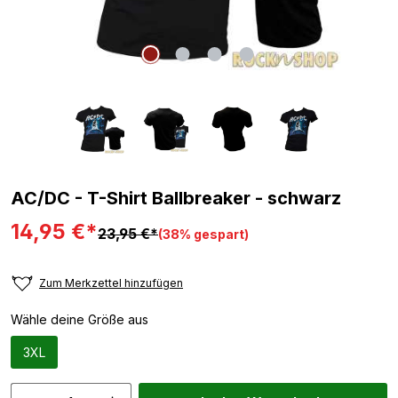
AC/DC - T-Shirt Ballbreaker - schwarz
14,95 €*
23,95 €*
(38% gespart)
Zum Merkzettel hinzufügen
Wähle deine Größe aus
3XL