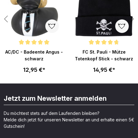
Durchschnittliche Bewertung von 5 von 5 Sternen
Durchschnittliche Bewertung v
AC/DC - Badeente Angus -
FC St. Pauli - Mütze
schwarz
Totenkopf Stick - schwarz
12,95 €*
14,95 €*
Jetzt zum Newsletter anmelden
Du möchtest stets auf dem Laufenden bleiben?
Melde dich jetzt für unseren Newsletter an und erhalte einen 5€
Gutschein!