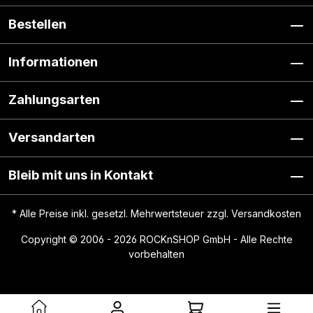
Bestellen
Informationen
Zahlungsarten
Versandarten
Bleib mit uns in Kontakt
* Alle Preise inkl. gesetzl. Mehrwertsteuer zzgl.
Versandkosten
Copyright © 2006 - 2026 ROCKnSHOP GmbH - Alle Rechte
vorbehalten