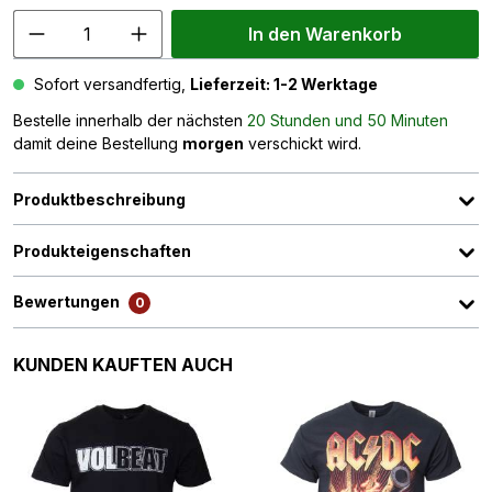
In den Warenkorb
Sofort versandfertig,
Lieferzeit: 1-2 Werktage
Bestelle innerhalb der nächsten
20 Stunden und 50 Minuten
damit deine Bestellung
morgen
verschickt wird.
Produktbeschreibung
Produkteigenschaften
Bewertungen
0
Produktgalerie überspringen
KUNDEN KAUFTEN AUCH