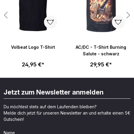
Volbeat Logo T-Shirt
AC/DC - T-Shirt Burning
Salute - schwarz
24,95 €*
29,95 €*
Jetzt zum Newsletter anmelden
Du möchtest stets auf dem Laufenden bleiben?
Melde dich jetzt für unseren Newsletter an und erhalte einen 5€
Gutschein!
Name