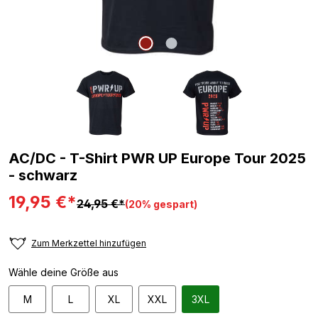
AC/DC - T-Shirt PWR UP Europe Tour 2025
- schwarz
19,95 €*
24,95 €*
(20% gespart)
Zum Merkzettel hinzufügen
Wähle deine Größe aus
M
L
XL
XXL
3XL